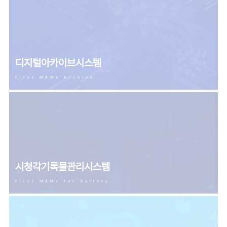
디지털아카이브시스템
First MAMs Archive
시청각기록물관리시스템
First MAMs for Gallery