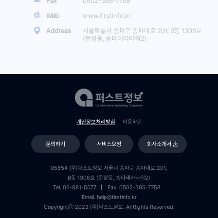
Fax
0502-385-7758
Web
www.firstinfo.kr
Address
서울특별시 송파구 송파대로 201, B동 1308호
(문정동, 송파테라타워2)
개인정보처리방침
이용약관
문의하기
서비스요청
회사소개서
05854 (주)퍼스트정보 서울시 송파구 송파대로 201,
B동 1308호 (문정동, 송파테라타워2)
Tel. 02-881-5577
Fax. 0502-385-7758
Email. help@firstinfo.kr
Copyrightⓒ 2023 (주)퍼스트정보. All Rights Reserved.