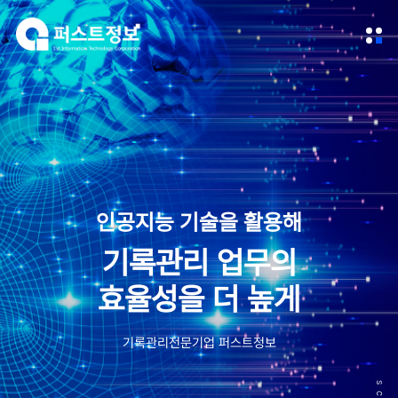
인공지능 기술을 활용해
기록관리 업무의
효율성을 더 높게
기록관리전문기업 퍼스트정보