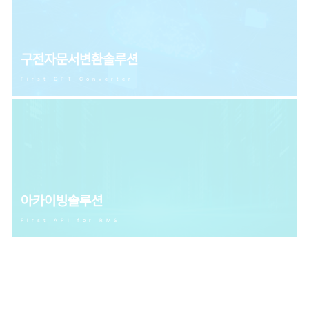
구전자문서변환솔루션
First OPT Converter
아카이빙솔루션
First API for RMS