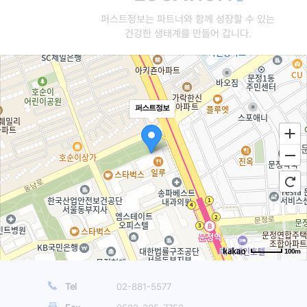
퍼스트정보는 파트너와 함께 성장할 수 있는
건강한 생태계를 만들어 갑니다.
퍼스트정보
100m
Tel
02-881-5577