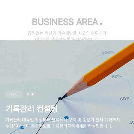
BUSINESS AREA
끊임없는 혁신과 기술개발로 최고의 솔루션과
서비스를 제공하도록 노력하겠습니다.
1
/
5
기록관리 컨설팅
기록관리 매뉴얼 작성부터 분류체계 구축 및 중장기 관리 계획까지
수립하며 보다 종합적으로 기록관리구축체계를 컨설팅합니다.